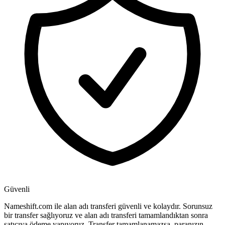
Güvenli
Nameshift.com ile alan adı transferi güvenli ve kolaydır. Sorunsuz
bir transfer sağlıyoruz ve alan adı transferi tamamlandıktan sonra
satıcıya ödeme yapıyoruz. Transfer tamamlanamazsa, paranızın